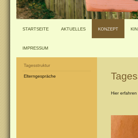
STARTSEITE
AKTUELLES
KONZEPT
KI
IMPRESSUM
Tagesstruktur
Tages
Elterngespräche
Hier erfahren