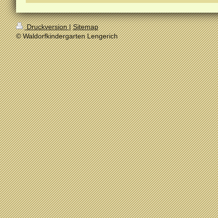
Druckversion
|
Sitemap
© Waldorfkindergarten Lengerich