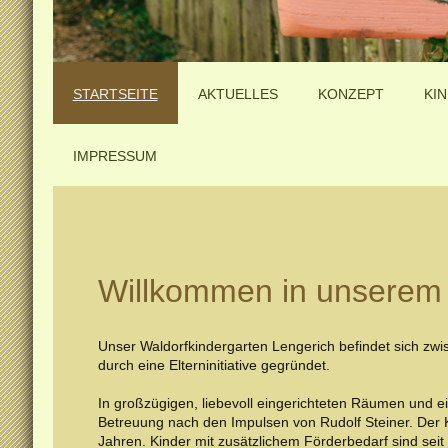
STARTSEITE
AKTUELLES
KONZEPT
KI
IMPRESSUM
Willkommen in unserem 
Unser Waldorfkindergarten Lengerich befindet sich zw
durch eine Elterninitiative gegründet.
In großzügigen, liebevoll eingerichteten Räumen und e
Betreuung nach den Impulsen von Rudolf Steiner. Der Ki
Jahren. Kinder mit zusätzlichem Förderbedarf sind sei